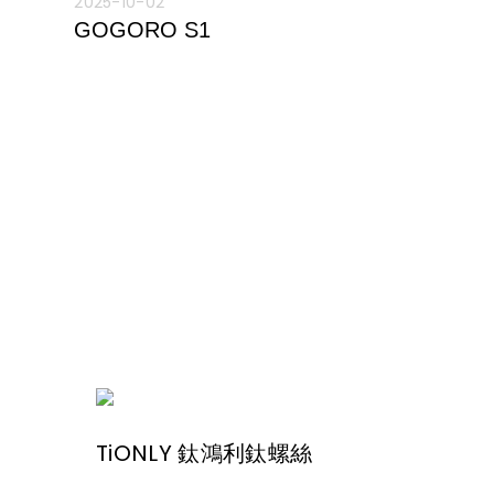
2025-10-02
GOGORO S1
TiONLY 鈦鴻利鈦螺絲