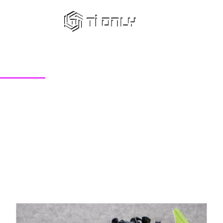
精選照片
鈦螺絲
鈦螺絲套裝
鈦軸