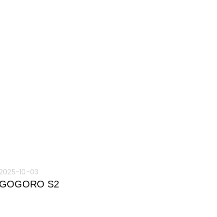
2025-10-03
GOGORO S2